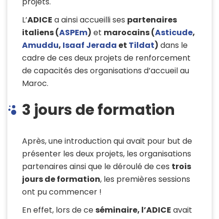
projets.
L’
ADICE
a ainsi accueilli ses
partenaires
italiens (
ASPEm
)
et
marocains (
Asticude
,
Amuddu
,
Isaaf Jerada
et
Tildat
)
dans le
cadre de ces deux projets de renforcement
de capacités des organisations d’accueil au
Maroc.
3 jours de formation
Après, une introduction qui avait pour but de
présenter les deux projets, les organisations
partenaires ainsi que le déroulé de ces
trois
jours de formation
, les premières sessions
ont pu commencer !
En effet, lors de ce
séminaire, l’ADICE
avait