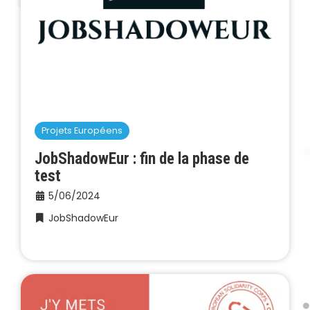
Projets Européens
JobShadowEur : fin de la phase de
test
5/06/2024
JobShadowEur