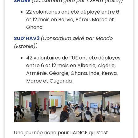
SHARE
(Consortium géré par ASPEm (Italie))
22 volontaires ont été déployé entre 6
et 12 mois en Bolivie, Pérou, Maroc et
Ghana
SuD’HAV3
(Consortium géré par Mondo
(Estonie))
42 volontaires de l’UE ont été déployés
entre 6 et 12 mois en Albanie, Algérie,
Arménie, Géorgie, Ghana, Inde, Kenya,
Maroc et Ouganda.
Une journée riche pour l’ADICE qui s’est