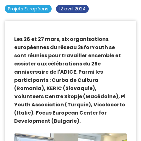
Projets Européens
12 avril 2024
Les 26 et 27 mars, six organisations
européennes du réseau 3EforYouth se
sont réunies pour travailler ensemble et
assister aux célébrations du 25e
anniversaire de l'ADICE. Parmi les
participants : Curba de Cultura
(Romania), KERIC (Slovaquie),
Volunteers Centre Skopje (Macédoine), Pi
Youth Association (Turquie), Vicolocorto
(Italie), Focus European Center for
Development (Bulgarie).