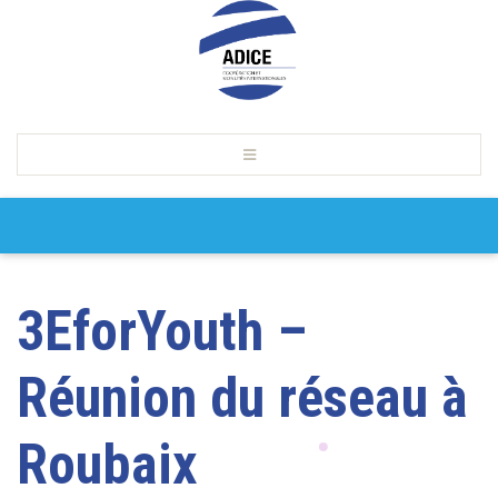
3EforYouth –
Réunion du réseau à
Roubaix