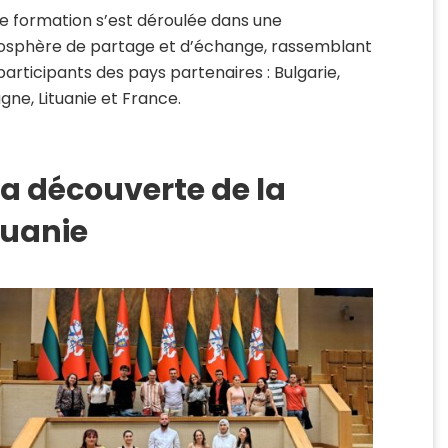
e formation s’est déroulée dans une
sphère de partage et d’échange, rassemblant
participants des pays partenaires : Bulgarie,
gne, Lituanie et France.
la découverte de la
tuanie