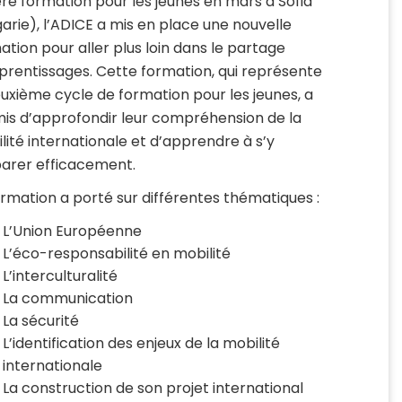
re formation pour les jeunes en mars à Sofia
garie), l’ADICE a mis en place une nouvelle
ation pour aller plus loin dans le partage
prentissages. Cette formation, qui représente
euxième cycle de formation pour les jeunes, a
is d’approfondir leur compréhension de la
lité internationale et d’apprendre à s’y
arer efficacement.
ormation a porté sur différentes thématiques :
L’Union Européenne
L’éco-responsabilité en mobilité
L’interculturalité
La communication
La sécurité
L’identification des enjeux de la mobilité
internationale
La construction de son projet international