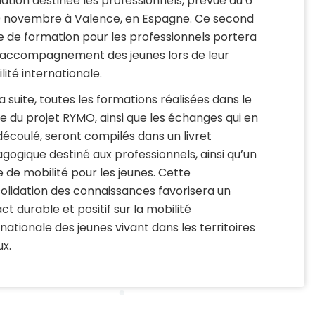
ation destinée les professionnels, prévue du 6
0 novembre à Valence, en Espagne. Ce second
e de formation pour les professionnels portera
l’accompagnement des jeunes lors de leur
lité internationale.
la suite, toutes les formations réalisées dans le
e du projet RYMO, ainsi que les échanges qui en
découlé, seront compilés dans un livret
gogique destiné aux professionnels, ainsi qu’un
e de mobilité pour les jeunes. Cette
olidation des connaissances favorisera un
ct durable et positif sur la mobilité
rnationale des jeunes vivant dans les territoires
ux.