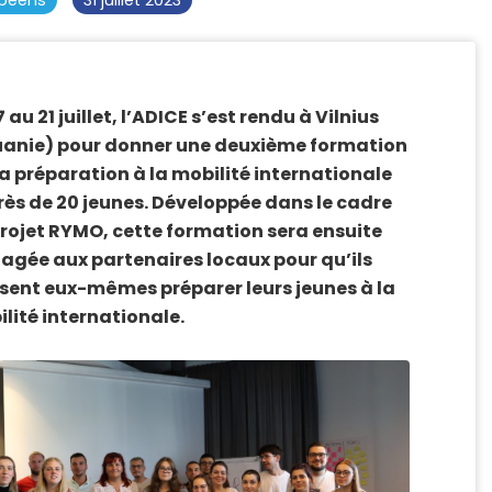
opéens
31 juillet 2023
7 au 21 juillet, l’ADICE s’est rendu à Vilnius
uanie) pour donner une deuxième formation
la préparation à la mobilité internationale
ès de 20 jeunes. Développée dans le cadre
rojet RYMO, cette formation sera ensuite
agée aux partenaires locaux pour qu’ils
sent eux-mêmes préparer leurs jeunes à la
lité internationale.