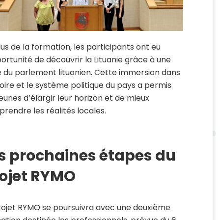
lus de la formation, les participants ont eu
portunité de découvrir la Lituanie grâce à une
te du parlement lituanien. Cette immersion dans
stoire et le système politique du pays a permis
jeunes d’élargir leur horizon et de mieux
rendre les réalités locales.
s prochaines étapes du
ojet RYMO
rojet RYMO se poursuivra avec une deuxième