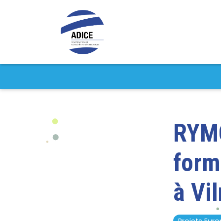
RYMO
form
à Vil