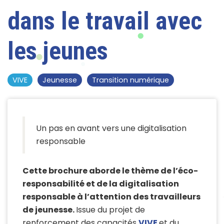
dans le travail avec
les jeunes
VIVE
Jeunesse
Transition numérique
Un pas en avant vers une digitalisation
responsable
Cette brochure aborde le thème de l’éco-
responsabilité et de la digitalisation
responsable à l’attention des travailleurs
de jeunesse.
Issue du projet de
renforcement des capacités
VIVE
et du