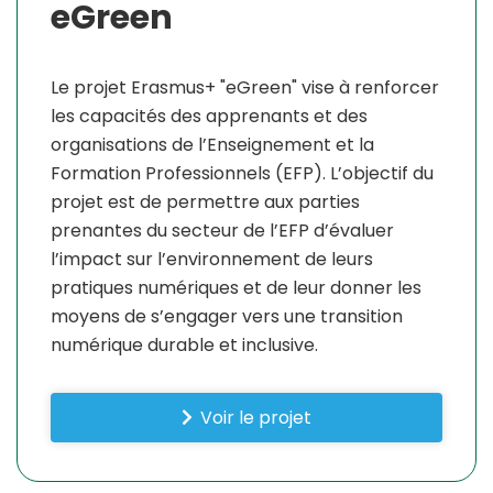
eGreen
Le projet Erasmus+ "eGreen" vise à renforcer
les capacités des apprenants et des
organisations de l’Enseignement et la
Formation Professionnels (EFP). L’objectif du
projet est de permettre aux parties
prenantes du secteur de l’EFP d’évaluer
l’impact sur l’environnement de leurs
pratiques numériques et de leur donner les
moyens de s’engager vers une transition
numérique durable et inclusive.
Voir le projet