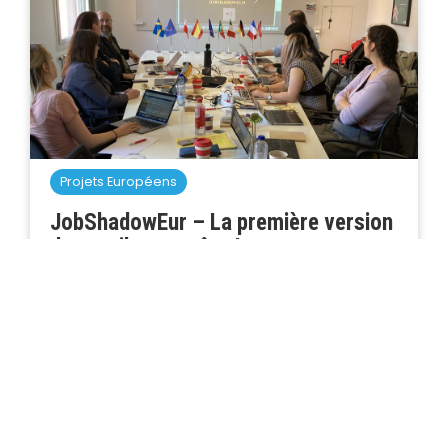
Projets Européens
JobShadowEur – La première version
des outils est prête !
1/06/2023
JobShadowEur