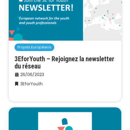
Projets Européens
3EforYouth – Rejoignez la newsletter
du réseau
26/06/2023
3EforYouth