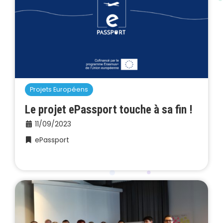
Projets Européens
Le projet ePassport touche à sa fin !
11/09/2023
ePassport